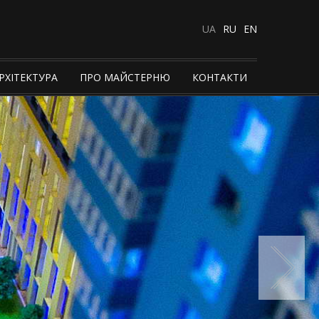
UA
RU
EN
РХІТЕКТУРА
ПРО МАЙСТЕРНЮ
КОНТАКТИ