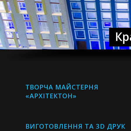
Кр
ТВОРЧА МАЙСТЕРНЯ
«АРХІТЕКТОН»
ВИГОТОВЛЕННЯ ТА 3D ДРУК