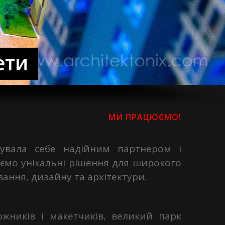
ети
МИ ПРАЦЮЄМО!
дувала себе надійним партнером і
ємо унікальні рішення для широкого
вання, дизайну та архітектури.
ожників і макетчиків, великий парк