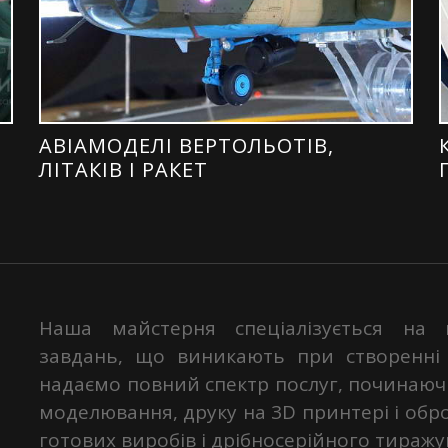
АВІАМОДЕЛІ ВЕРТОЛЬОТІВ,
ЛІТАКІВ І РАКЕТ
Наша майстерня спеціалізується на 
завдань, що виникають при створенні 
надаємо повний спектр послуг, починаючи
моделювання, друку на 3D принтері і обр
готових виробів і дрібносерійного тиражу