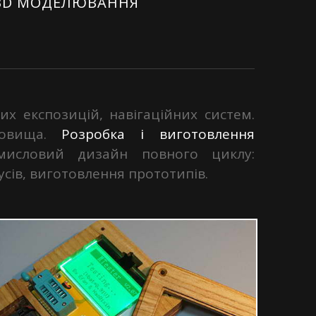
3D МОДЕЛЮВАННЯ
их експозицій, навігаційних систем.
довища.
Розробка і виготовлення
мисловий дизайн повного циклу:
сів, виготовлення прототипів.