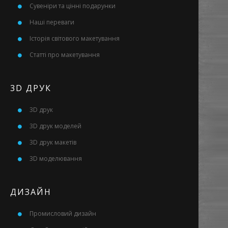
Сувеніри та цінні подарунки
Наші переваги
Історія світового макетування
Статті про макетування
3D ДРУК
3D друк
3D друк моделей
3D друк макетів
3D моделювання
ДИЗАЙН
Промисловий дизайн