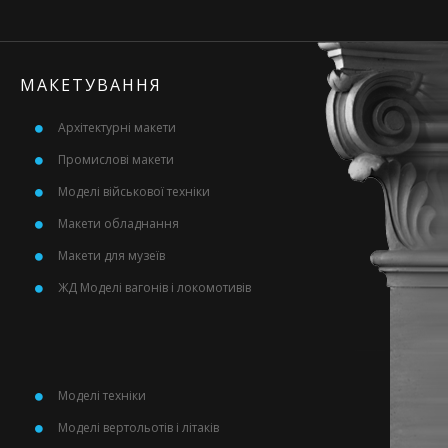
МАКЕТУВАННЯ
Архітектурні макети
Промислові макети
Моделі військової техніки
Макети обладнання
Макети для музеїв
ЖД Моделі вагонів і локомотивів
Моделі техніки
Моделі вертольотів і літаків