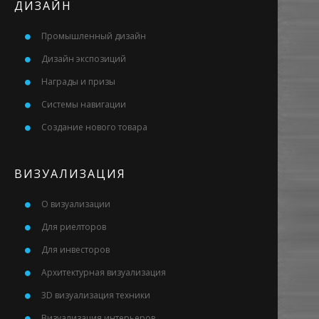
ДИЗАЙН
Промышленный дизайн
Дизайн экспозиций
Награды и призы
Системы навигации
Создание нового товара
ВИЗУАЛИЗАЦИЯ
О визуализации
Для риелторов
Для инвесторов
Архитектурная визуализация
3D визуализация техники
Визуализация интерьеров