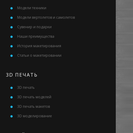
Модели техники
Модели вертолетов и самолетов
Сувенир и подарки
Наши преимущества
История макетирования
Статьи о макетировании
3D ПЕЧАТЬ
3D печать
3D печать моделей
3D печать макетов
3D моделирование