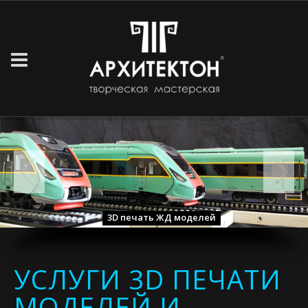
3D печать ЖД моделей
УСЛУГИ 3D ПЕЧАТИ
МОДЕЛЕЙ И