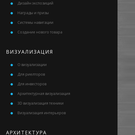
Дизайн экспозиций
Награды и призы
Системы навигации
Создание нового товара
ВИЗУАЛИЗАЦИЯ
О визуализации
Для риелторов
Для инвесторов
Архитектурная визуализация
3D визуализация техники
Визуализация интерьеров
АРХИТЕКТУРА