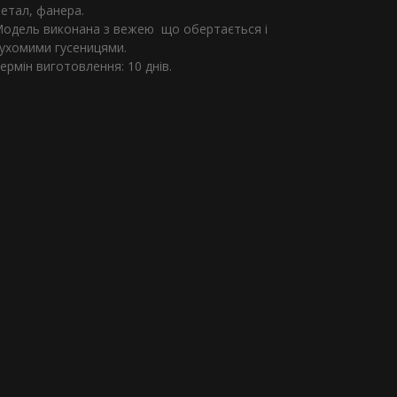
етал, фанера.
одель виконана з вежею що обертається і
ухомими гусеницями.
ермін виготовлення: 10 днів.