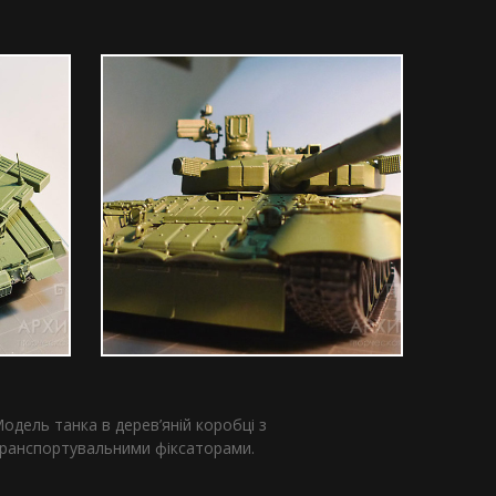
одель танка в дерев’яній коробці з
ранспортувальними фіксаторами.