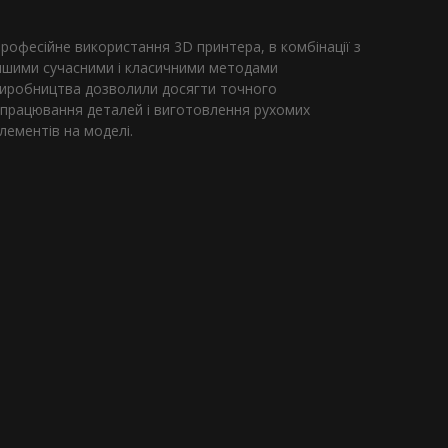
рофесійне використання 3D принтера, в комбінації з
ншими сучасними і класичними методами
иробництва дозволили досягти точного
працювання деталей і виготовлення рухомих
лементів на моделі.