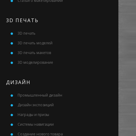
Статьи о макетировании
3D ПЕЧАТЬ
3D печать
3D печать моделей
3D печать макетов
3D моделирование
ДИЗАЙН
Промышленный дизайн
Дизайн экспозиций
Награды и призы
Системы навигации
Создание нового товара