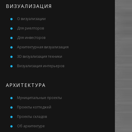
ВИЗУАЛИЗАЦИЯ
О визуализации
Для риелторов
Для инвесторов
Архитектурная визуализация
3D визуализация техники
Визуализация интерьеров
АРХИТЕКТУРА
Муниципальные проекты
Проекты коттеджей
Проекты складов
Об архитектуре