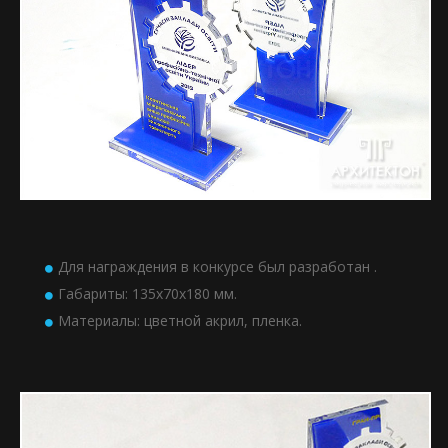
Для награждения в конкурсе был разработан .
Габариты: 135х70х180 мм.
Материалы: цветной акрил, пленка.