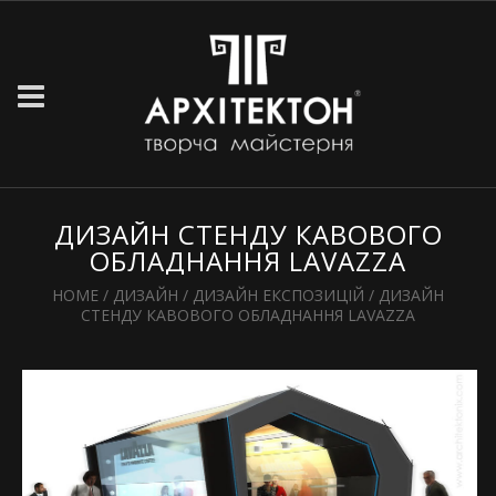
ДИЗАЙН СТЕНДУ КАВОВОГО
ОБЛАДНАННЯ LAVAZZA
HOME
/
ДИЗАЙН
/
ДИЗАЙН ЕКСПОЗИЦІЙ
/
ДИЗАЙН
СТЕНДУ КАВОВОГО ОБЛАДНАННЯ LAVAZZA