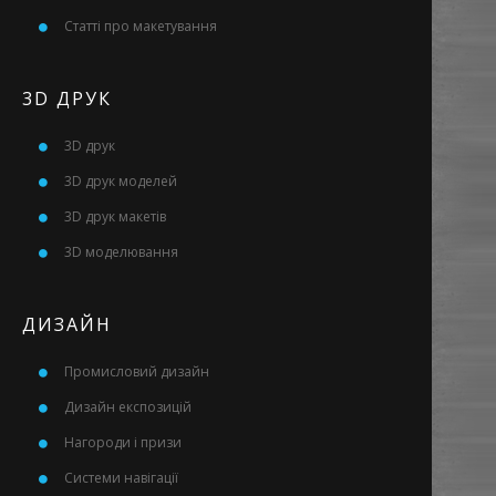
Статті про макетування
3D ДРУК
3D друк
3D друк моделей
3D друк макетів
3D моделювання
ДИЗАЙН
Промисловий дизайн
Дизайн експозицій
Нагороди і призи
Системи навігації