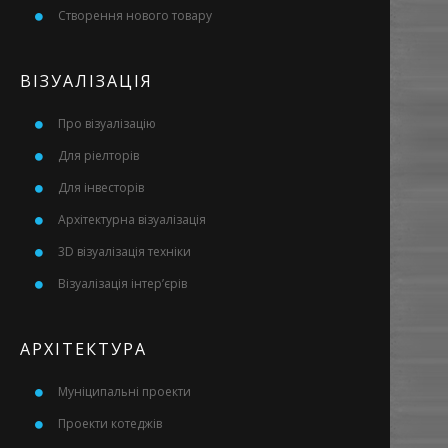
Створення нового товару
ВІЗУАЛІЗАЦІЯ
Про візуалізацію
Для ріелторів
Для інвесторів
Архітектурна візуалізація
3D візуалізація техніки
Візуалізація інтер’єрів
АРХІТЕКТУРА
Муніципальні проекти
Проекти котеджів