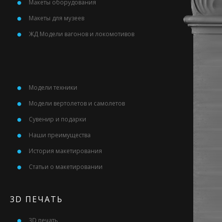
Макеты оборудования
Макеты для музеев
ЖД Модели вагонов и локомотивов
Модели техники
Модели вертолетов и самолетов
Сувенир и подарки
Наши преимущества
История макетирования
Статьи о макетировании
3D ПЕЧАТЬ
3D печать