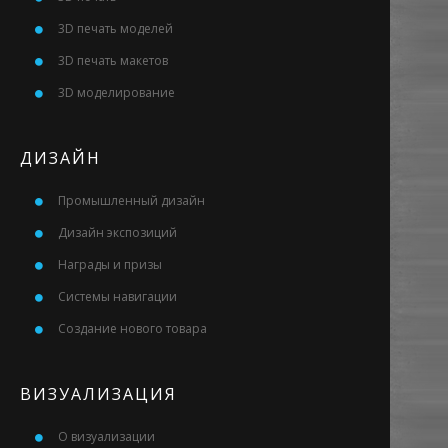
3D печать моделей
3D печать макетов
3D моделирование
ДИЗАЙН
Промышленный дизайн
Дизайн экспозиций
Награды и призы
Системы навигации
Создание нового товара
ВИЗУАЛИЗАЦИЯ
О визуализации