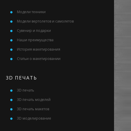
Модели техники
Модели вертолетов и самолетов
Сувенир и подарки
Наши преимущества
История макетирования
Статьи о макетировании
3D ПЕЧАТЬ
3D печать
3D печать моделей
3D печать макетов
3D моделирование