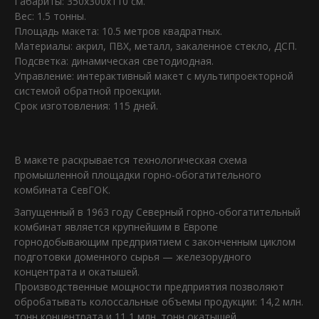
Габариты: 350х300х110 см.
Вес: 1.5 тонны.
Площадь макета: 10.5 метров квадратных.
Материалы: акрил, ПВХ, металл, закаленное стекло, ДСП.
Подсветка: динамическая светодиодная.
Управление: интерактивный макет с мультипроекторной
системой обратной проекции.
Срок изготовления: 115 дней.
В макете раскрывается технологическая схема
промышленной площадки горно-обогатительного
комбината СевГОК.
Запущенный в 1963 году Северный горно-обогатительный
комбинат является крупнейшим в Европе
горнодобывающим предприятием с законченным циклом
подготовки доменного сырья — железорудного
концентрата и окатышей.
Производственные мощности предприятия позволяют
обробатывать колоссальные объемы продукции: 14,2 млн.
тонн концентрата и 11,1 млн. тонн окатышей.