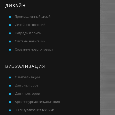
ДИЗАЙН
Промышленный дизайн
Дизайн экспозиций
Награды и призы
Системы навигации
Создание нового товара
ВИЗУАЛИЗАЦИЯ
О визуализации
Для риелторов
Для инвесторов
Архитектурная визуализация
3D визуализация техники