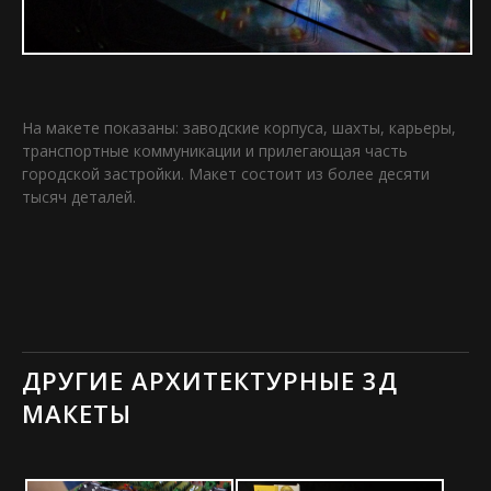
На макете показаны: заводские корпуса, шахты, карьеры,
транспортные коммуникации и прилегающая часть
городской застройки. Макет состоит из более десяти
тысяч деталей.
ДРУГИЕ АРХИТЕКТУРНЫЕ 3Д
МАКЕТЫ